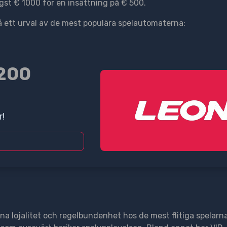
ögst € 1000 för en insättning på € 500.
å ett urval av de mest populära spelautomaterna:
 200
r!
na lojalitet och regelbundenhet hos de mest flitiga spelarn