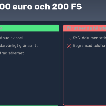
 500 euro och 200 FS
na
Oförutsedda hände
utbud av spel
KYC-dokumentati
arvänligt gränssnitt
Begränsad telefo
trad säkerhet