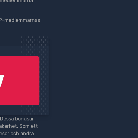
IP-medlemmarna
 VIP-medlemmarnas
. Dessa bonusar
säkerhet. Som ett
esor och andra