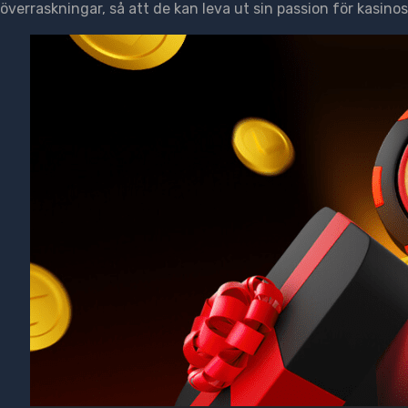
överraskningar, så att de kan leva ut sin passion för kasinospe