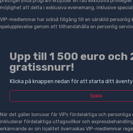
prestigefyllda program erbjuder en rad exklusiva privilegi
möjlighet att delta i exklusiva evenemang, inklusive speci
VIP-medlemmar har också tillgång till en särskild personl
spelupplevelse genom att tillhandahålla en personlig servic
Upp till 1 500 euro och
gratissnurr!
Klicka på knappen nedan för att starta ditt äventy
Spela
När det gäller bonusar får VIPs fördelaktiga och personliga
inkluderar fördelaktiga uttagsvillkor och expressbehandlin
erkännande av sin lojalitet överraskas VIP-medlemmar rege