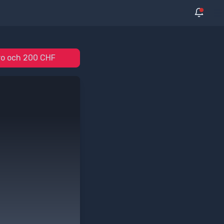
aljerade betyg, uppdaterad information och
Medde
Pr
uro och 200 CHF