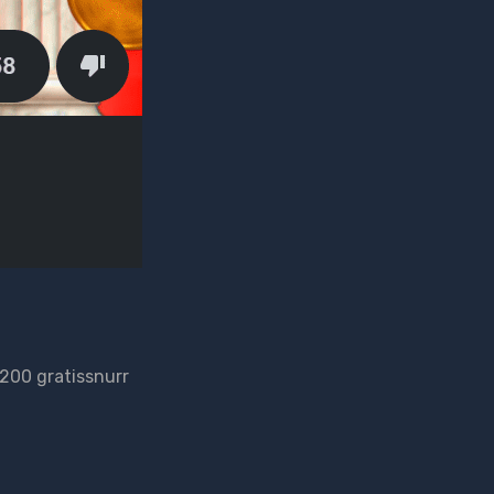
 200 gratissnurr