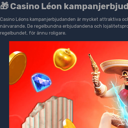
🎁 Casino Léon kampanjerbju
Casino Léons kampanjerbjudanden är mycket attraktiva och 
närvarande. De regelbundna erbjudandena och lojalitetspr
regelbundet, för ännu roligare.