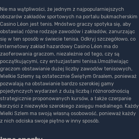
Nie ma wątpliwości, że jednym z najpopularniejszych
obszarów zakładów sportowych na portalu bukmacherskim
Casino Léon jest tenis. Mnóstwo graczy spotyka się, aby
obstawiać różne rodzaje zawodów i zakładów, zanurzając
się w ten sposób w świecie tenisa. Odkryj szczegółowo, co
internetowy zakład hazardowy Casino Léon ma do
zaoferowania graczom, niezależnie od tego, czy są
początkującymi, czy entuzjastami tenisa.Umożliwiając
graczom obstawianie dużej liczby zawodów tenisowych,
Wielkie Szlemy są ostatecznie Świętym Graalem, ponieważ
pozwalają na obstawianie bardzo szerokiej gamy
pojedynczych wydarzeń z dużą liczbą i różnorodnością
strategicznie proponowanych kursów, a także czerpanie
korzyści z niezwykle szerokiego zasięgu medialnego. Każdy
Wielki Szlem ma swoją własną osobowość, ponieważ każdy
z nich odciska swoje piętno w inny sposób.