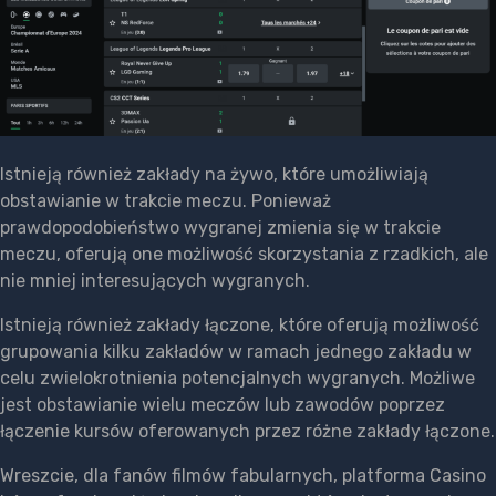
Istnieją również zakłady na żywo, które umożliwiają
obstawianie w trakcie meczu. Ponieważ
prawdopodobieństwo wygranej zmienia się w trakcie
meczu, oferują one możliwość skorzystania z rzadkich, ale
nie mniej interesujących wygranych.
Istnieją również zakłady łączone, które oferują możliwość
grupowania kilku zakładów w ramach jednego zakładu w
celu zwielokrotnienia potencjalnych wygranych. Możliwe
jest obstawianie wielu meczów lub zawodów poprzez
łączenie kursów oferowanych przez różne zakłady łączone.
Wreszcie, dla fanów filmów fabularnych, platforma Casino