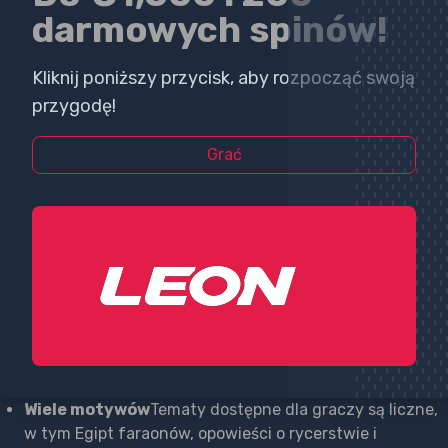
darmowych spinów!
Kliknij poniższy przycisk, aby rozpocząć swoją
przygodę!
Grać
Wiele motywów
Tematy dostępne dla graczy są liczne,
w tym Egipt faraonów, opowieści o rycerstwie i