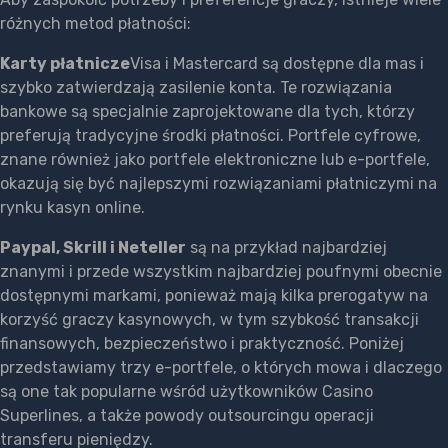
różnych metod płatności:
Karty płatnicze
Visa i Mastercard są dostępne dla mas i
szybko zatwierdzają zasilenie konta. Te rozwiązania
bankowe są specjalnie zaprojektowane dla tych, którzy
preferują tradycyjne środki płatności. Portfele cyfrowe,
znane również jako portfele elektroniczne lub e-portfele,
okazują się być najlepszymi rozwiązaniami płatniczymi na
rynku kasyn online.
Paypal, Skrill i Neteller
są na przykład najbardziej
znanymi i przede wszystkim najbardziej poufnymi obecnie
dostępnymi markami, ponieważ mają kilka prerogatyw na
korzyść graczy kasynowych, w tym szybkość transakcji
finansowych, bezpieczeństwo i praktyczność. Poniżej
przedstawiamy trzy e-portfele, o których mowa i dlaczego
są one tak popularne wśród użytkowników Casino
Superlines, a także powody outsourcingu operacji
transferu pieniędzy.