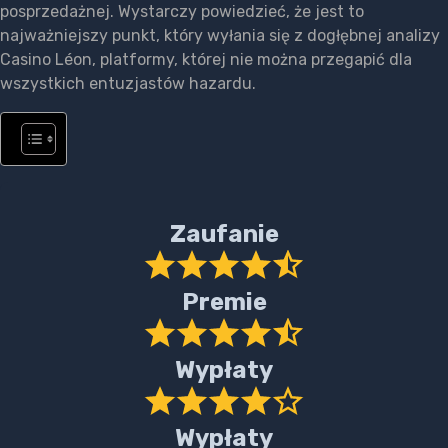
posprzedażnej. Wystarczy powiedzieć, że jest to
najważniejszy punkt, który wyłania się z dogłębnej analizy
Casino Léon, platformy, której nie można przegapić dla
wszystkich entuzjastów hazardu.
Zaufanie
Premie
Wypłaty
Wypłaty