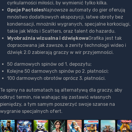
cyrkularności miłości, by wymienić tylko kilka.
Opcje Pactoles
Najnowsze automaty do gier oferują
mnóstwo dodatkowych ekspozycji, łatwe obroty bez
kondensacji, mnożniki wygranych, specjalne korkociągi,
takie jak Wilds i Scatters, oraz talent do hazardu.
Wyobraźnia wizualna i dźwiękowa
Grafika jest tak
dopracowana jak zawsze, a zenity technologii wideo i
dźwięk 2.0 zabierają graczy w wir przyjemności.
50 darmowych spinów od 1. depozytu;
Kolejne 50 darmowych spinów po 2. płatności;
100 darmowych obrotów oprócz 3. płatności.
Te spiny na automatach są alternatywą dla graczy, aby
odkryć termin, nie wahając się zastawić własnych
pieniędzy, a tym samym poszerzyć swoje szanse na
wygranie specjalnych ofert.