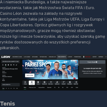
A i niemiecka Bundesliga, a także najważniejsze
wydarzenia, takie jak Mistrzostwa Świata FIFA i Euro.
Casino Léon zezwala na zakłady na rozgrywki
kontynentalne, takie jak Liga Mistrzów UEFA, Liga Europy i
Copa Libertadores. Oprócz głównych lig i rozgrywek
międzynarodowych, gracze mogą również obstawiać
niższe ligi i mecze towarzyskie, aby uzyskać szeroką gamę
rynków dostosowanych do wszystkich preferencji
piłkarskich.
Tenis