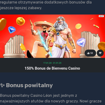
regularne otrzymywanie dodatkowych bonusów dla
jeszcze lepszej zabawy.
✨ Bonus powitalny
Bonus powitalny Casino Léon jest jednym z
najważniejszych atutów dla nowych graczy. Nowi gracze