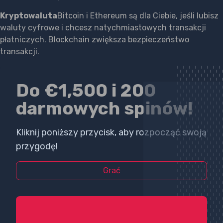
Kryptowaluta
Bitcoin i Ethereum są dla Ciebie, jeśli lubisz
waluty cyfrowe i chcesz natychmiastowych transakcji
płatniczych. Blockchain zwiększa bezpieczeństwo
transakcji.
Do €1,500 i 200
darmowych spinów!
Kliknij poniższy przycisk, aby rozpocząć swoją
przygodę!
Grać