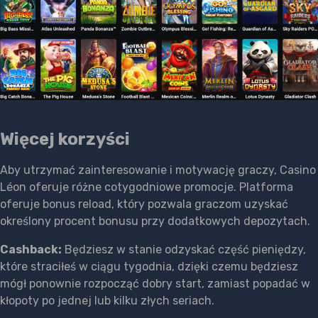
Więcej korzyści
Aby utrzymać zainteresowanie i motywację graczy, Casino
Léon oferuje różne cotygodniowe promocje. Platforma
oferuje bonus reload, który pozwala graczom uzyskać
określony procent bonusu przy dodatkowych depozytach.
Cashback:
Będziesz w stanie odzyskać część pieniędzy,
które straciłeś w ciągu tygodnia, dzięki czemu będziesz
mógł ponownie rozpocząć dobry start, zamiast popadać w
kłopoty po jednej lub kilku złych seriach.