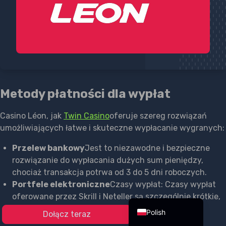
Turkish
Swedish
Metody płatności dla wypłat
Vietnamese
Spanish
Casino Léon, jak
Twin Casino
oferuje szereg rozwiązań
umożliwiających łatwe i skuteczne wypłacanie wygranych:
German
Greek
Przelew bankowy
Jest to niezawodne i bezpieczne
rozwiązanie do wypłacania dużych sum pieniędzy,
English
chociaż transakcja potrwa od 3 do 5 dni roboczych.
Portuguese
Portfele elektroniczne
Czasy wypłat: Czasy wypłat
French
oferowane przez Skrill i Neteller są szczególnie krótkie,
często nie przekraczają 24 godzin, co oznacza, że
Polish
Dołącz teraz
otrzymujesz najlepszy możliwy czas reakcji.