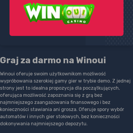
Graj za darmo na Winoui
Winoui oferuje swoim użytkownikom możliwość
wypróbowania szerokiej gamy gier w trybie demo. Z jednej
strony jest to idealna propozycja dla początkujących,
oferująca możliwość zapoznania się z grą bez
najmniejszego zaangażowania finansowego i bez
konieczności stawiania ani grosza. Oferuje spory wybór
automatów i innych gier stołowych, bez konieczności
dokonywania najmniejszego depozytu.