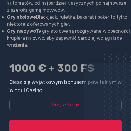
automatów, od najbardziej klasycznych po najnowsze,
z szeroką gamą motywów.
Gry stołowe
Blackjack, ruletka, bakarat i poker to tylko
niektóre z oferowanych gier.
Gry na żywo
Te gry stołowe są rozgrywane w obecności
krupiera na żywo, aby zapewnić bardziej wciągające
wrażenia.
1000 € + 300 FS
Ciesz się wyjątkowym bonusem powitalnym w
Winoui Casino
Dołącz teraz