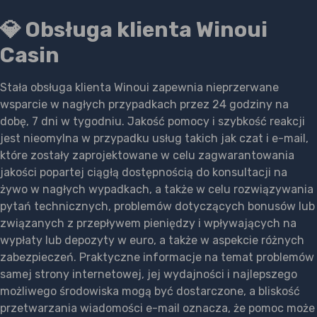
💎 Obsługa klienta Winoui
Casin
Stała obsługa klienta Winoui zapewnia nieprzerwane
wsparcie w nagłych przypadkach przez 24 godziny na
dobę, 7 dni w tygodniu. Jakość pomocy i szybkość reakcji
jest nieomylna w przypadku usług takich jak czat i e-mail,
które zostały zaprojektowane w celu zagwarantowania
jakości popartej ciągłą dostępnością do konsultacji na
żywo w nagłych wypadkach, a także w celu rozwiązywania
pytań technicznych, problemów dotyczących bonusów lub
związanych z przepływem pieniędzy i wpływających na
wypłaty lub depozyty w euro, a także w aspekcie różnych
zabezpieczeń. Praktyczne informacje na temat problemów
samej strony internetowej, jej wydajności i najlepszego
możliwego środowiska mogą być dostarczone, a bliskość
przetwarzania wiadomości e-mail oznacza, że pomoc może