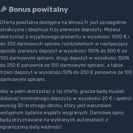
🎉 Bonus powitalny
Oferta powitalna dostępna na Winoui.fr jest szczególnie
atrakcyjna i obejmuje trzy pierwsze depozyty. Możesz
skorzystać z wyjątkowego prezentu w wysokości 1000 € i
do 300 darmowych spinów, rozdzielonych w następujący
sposób: pierwszy depozyt w wysokości 100% do 500 € ze
100 darmowymi spinami, drugi depozyt w wysokości 150%
do 250 € ponownie ze 100 darmowymi spinami, a także
trzeci depozyt w wysokości 50% do 250 € ponownie ze 100
darmowymi spinami.
Aby w pełni skorzystać z tej oferty, gracze będą musieli
dokonać minimalnego depozytu w wysokości 20 € i spełnić
wymóg 30-krotnego obrotu, który jest warunkiem
wstępnym żądania wypłaty wygranych. Darmowe spiny
będą przyznawane na wybranych automatach z
ograniczoną datą ważności.