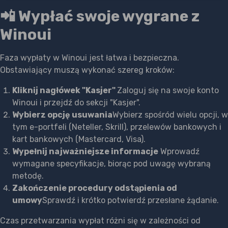
📲 Wypłać swoje wygrane z
Winoui
Faza wypłaty w Winoui jest łatwa i bezpieczna.
Obstawiający muszą wykonać szereg kroków:
Kliknij nagłówek "Kasjer"
Zaloguj się na swoje konto
Winoui i przejdź do sekcji "Kasjer".
Wybierz opcję usuwania
Wybierz spośród wielu opcji, w
tym e-portfeli (Neteller, Skrill), przelewów bankowych i
kart bankowych (Mastercard, Visa).
Wypełnij najważniejsze informacje
Wprowadź
wymagane specyfikacje, biorąc pod uwagę wybraną
metodę.
Zakończenie procedury odstąpienia od
umowy
Sprawdź i krótko potwierdź przesłane żądanie.
Czas przetwarzania wypłat różni się w zależności od