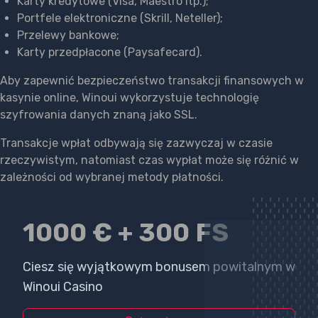
Karty kredytowe (Visa, Maestro itp.);
Portfele elektroniczne (Skrill, Neteller);
Przelewy bankowe;
Karty przedpłacone (Paysafecard).
Aby zapewnić bezpieczeństwo transakcji finansowych w
kasynie online, Winoui wykorzystuje technologię
szyfrowania danych znaną jako SSL.
Transakcje wpłat odbywają się zazwyczaj w czasie
rzeczywistym, natomiast czas wypłat może się różnić w
zależności od wybranej metody płatności.
1000 € + 300 FS
Ciesz się wyjątkowym bonusem powitalnym w
Winoui Casino