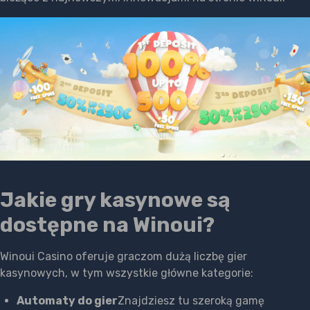
Jakie gry kasynowe są
dostępne na Winoui?
Winoui Casino oferuje graczom dużą liczbę gier
kasynowych, w tym wszystkie główne kategorie:
Automaty do gier
Znajdziesz tu szeroką gamę