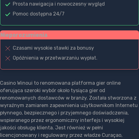
Prosta nawigacja i nowoczesny wygląd
Pomoc dostępna 24/7
Nieporozumienia
Czasami wysokie stawki za bonusy
Opóźnienia w przetwarzaniu wypłat.
Casino Winoui to renomowana platforma gier online
oferująca szeroki wybór około tysiąca gier od
renomowanych dostawców w branży. Została stworzona z
wyraźnym zamiarem zapewnienia użytkownikom Internetu
płynnego, bezpiecznego i przyjemnego doświadczenia,
wspieranego przez ergonomiczny interfejs i wysokiej
jakości obsługę klienta. Jest również w pełni
licencjonowany i regulowany przez władze Curaçao,