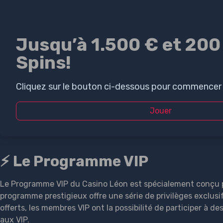
Jusqu’à 1.500 € et 200
Spins!
Cliquez sur le bouton ci-dessous pour commencer 
Jouer
⚡ Le Programme VIP
Le Programme VIP du Casino Léon est spécialement conçu pou
programme prestigieux offre une série de privilèges exclusi
offerts, les membres VIP ont la possibilité de participer 
aux VIP.