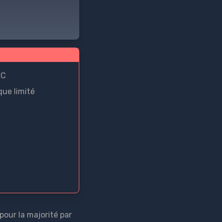
YC
ue limité
our la majorité par