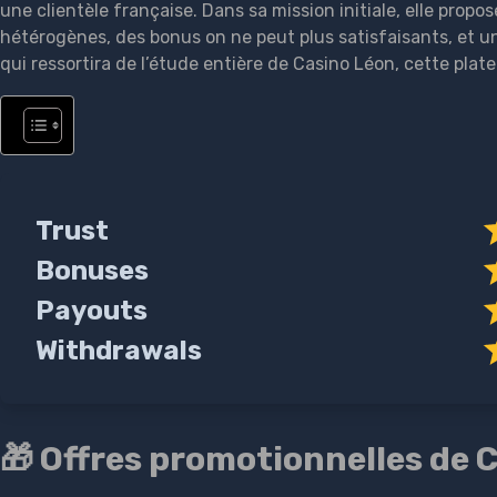
une clientèle française. Dans sa mission initiale, elle prop
hétérogènes, des bonus on ne peut plus satisfaisants, et un
qui ressortira de l’étude entière de Casino Léon, cette pl
Trust
Bonuses
Payouts
Withdrawals
🎁 Offres promotionnelles de 