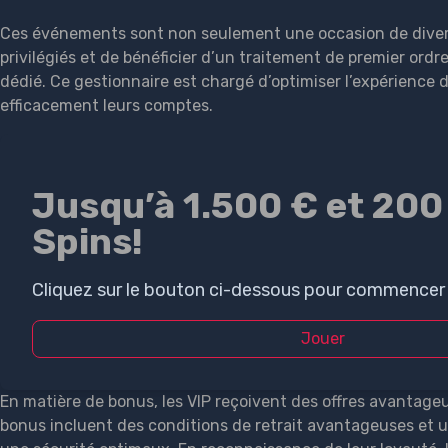
Ces événements sont non seulement une occasion de diver
privilégiés et de bénéficier d’un traitement de premier or
dédié. Ce gestionnaire est chargé d’optimiser l’expérience 
efficacement leurs comptes.
Jusqu’à 1.500 € et 200
Spins!
Cliquez sur le bouton ci-dessous pour commencer 
Jouer
En matière de bonus, les VIP reçoivent des offres avantageu
bonus incluent des conditions de retrait avantageuses et u