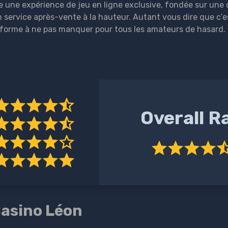
ose une expérience de jeu en ligne exclusive, fondée sur une 
 service après-vente à la hauteur. Autant vous dire que c’es
ateforme à ne pas manquer pour tous les amateurs de hasard.
Overall R
Casino Léon