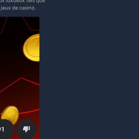
ux luxueux tels que
 jeux de casino.