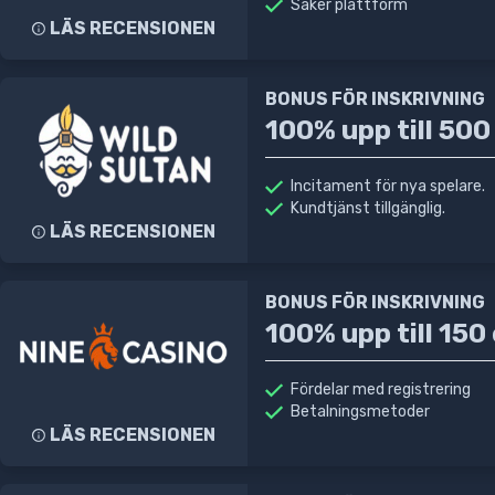
Säker plattform
LÄS RECENSIONEN
BONUS FÖR INSKRIVNING
100% upp till 500
Incitament för nya spelare.
Kundtjänst tillgänglig.
LÄS RECENSIONEN
BONUS FÖR INSKRIVNING
100% upp till 150
Fördelar med registrering
Betalningsmetoder
LÄS RECENSIONEN