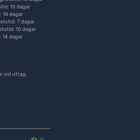
tid: 10 dagar
: 14 dagar
etstid: 7 dagar
etstid: 10 dagar
: 14 dagar
m vid uttag.