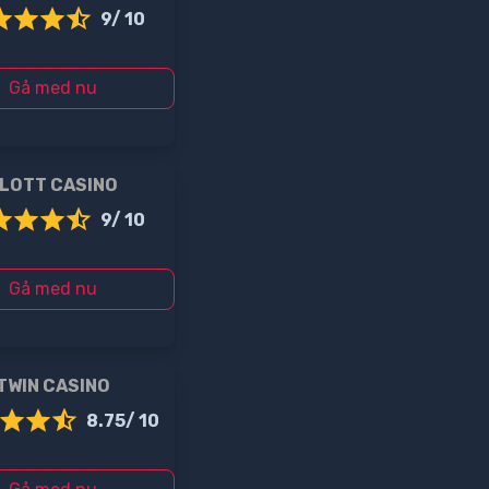
9/ 10
Gå med nu
LOTT CASINO
9/ 10
Gå med nu
TWIN CASINO
8.75/ 10