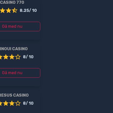
CASINO 770
8.25/ 10
Gå med nu
INOUI CASINO
8/ 10
Gå med nu
RESUS CASINO
8/ 10