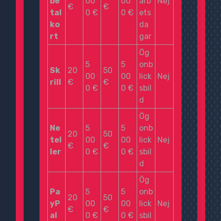
be
00
00
arb
Nej
€
€
tal
0 €
0 €
ets
ko
da
rt
gar
Ög
5
5
onb
Sk
20
50
00
00
lick
Nej
rill
€
€
0 €
0 €
sbil
d
Ög
Ne
5
5
onb
20
50
tel
00
00
lick
Nej
€
€
ler
0 €
0 €
sbil
d
Ög
Pa
5
5
onb
20
50
yP
00
00
lick
Nej
€
€
al
0 €
0 €
sbil