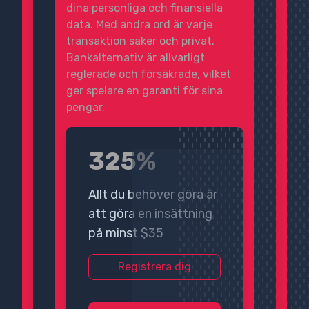
dina personliga och finansiella
data. Med andra ord är varje
transaktion säker och privat.
Bankalternativ är allvarligt
reglerade och försäkrade, vilket
ger spelare en garanti för sina
pengar.
325%
Allt du behöver göra är
att göra en insättning
på minst $35
Registrera dig