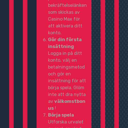
bekräftelselänken
som skickas av
Casino Max för
att aktivera ditt
konto.
Gör din första
insättning
Logga in på ditt
konto, välj en
betalningsmetod
och gör en
insättning för att
börja spela. Glöm
inte att dra nytta
av
välkomstbon
us
!
Börja spela
Utforska urvalet