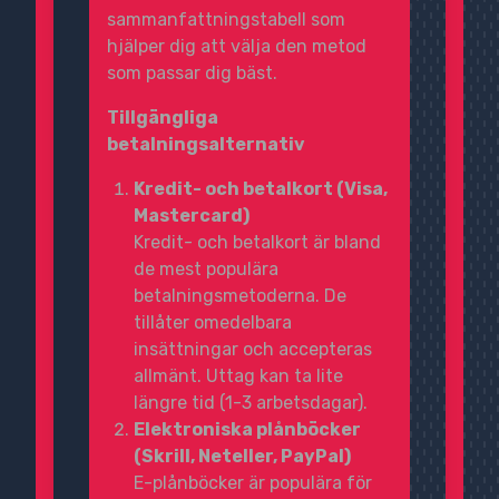
sammanfattningstabell som
hjälper dig att välja den metod
som passar dig bäst.
Tillgängliga
betalningsalternativ
Kredit- och betalkort (Visa,
Mastercard)
Kredit- och betalkort är bland
de mest populära
betalningsmetoderna. De
tillåter omedelbara
insättningar och accepteras
allmänt. Uttag kan ta lite
längre tid (1-3 arbetsdagar).
Elektroniska plånböcker
(Skrill, Neteller, PayPal)
E-plånböcker är populära för