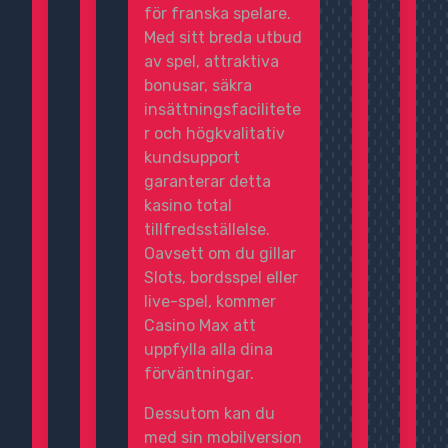
för franska spelare.
Med sitt breda utbud
av spel, attraktiva
bonusar, säkra
insättningsfacilitete
r och högkvalitativ
kundsupport
garanterar detta
kasino total
tillfredsställelse.
Oavsett om du gillar
Slots, bordsspel eller
live-spel, kommer
Casino Max att
uppfylla alla dina
förväntningar.
Dessutom kan du
med sin mobilversion