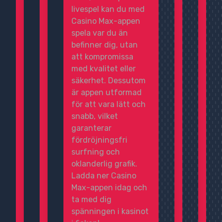
livespel kan du med
Casino Max-appen
spela var du än
befinner dig, utan
att kompromissa
med kvalitet eller
säkerhet. Dessutom
är appen utformad
för att vara lätt och
snabb, vilket
garanterar
fördröjningsfri
surfning och
oklanderlig grafik.
Ladda ner Casino
Max-appen idag och
ta med dig
spänningen i kasinot