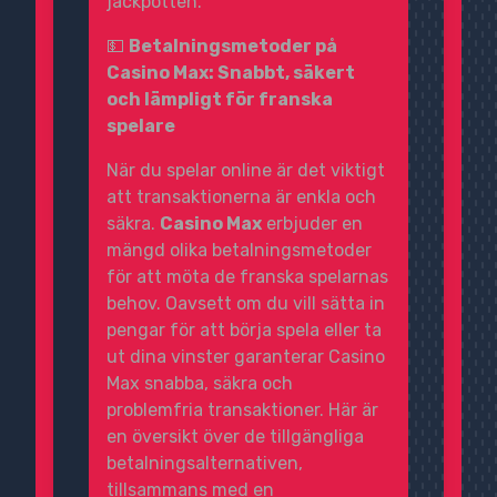
jackpotten.
💵
Betalningsmetoder på
Casino Max: Snabbt, säkert
och lämpligt för franska
spelare
När du spelar online är det viktigt
att transaktionerna är enkla och
säkra.
Casino Max
erbjuder en
mängd olika betalningsmetoder
för att möta de franska spelarnas
behov. Oavsett om du vill sätta in
pengar för att börja spela eller ta
ut dina vinster garanterar Casino
Max snabba, säkra och
problemfria transaktioner. Här är
en översikt över de tillgängliga
betalningsalternativen,
tillsammans med en