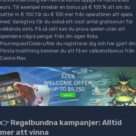
euro. Till exempel innebär en bonus på € 100 % att om du
sätter in € 100 får du € 100 mer från operatören att spela
med. Vanligtvis får du också ett visst antal gratissnurr för
välkända slots. På så sätt kan du prova spelen utan att
spendera några pengar från din egen ficka.
PourrequestCode=u'När du registrerar dig och har gjort din
första insättning kommer du att få en välkomstbonus från
Casino Max.
👉
Regelbundna kampanjer: Alltid
mer att vinna