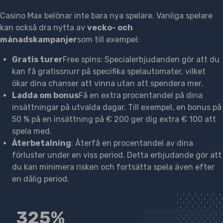
Casino Max belönar inte bara nya spelare. Vanliga spelare
kan också dra nytta av
vecko- och
månadskampanjer
som till exempel:
Gratis turer
Free spins: Specialerbjudanden gör att du
kan få gratissnurr på specifika spelautomater, vilket
ökar dina chanser att vinna utan att spendera mer.
Ladda om bonus
Få en extra procentandel på dina
insättningar på utvalda dagar. Till exempel, en bonus på
50 % på en insättning på € 200 ger dig extra € 100 att
spela med.
Återbetalning
: Återfå en procentandel av dina
förluster under en viss period. Detta erbjudande gör att
du kan minimera risken och fortsätta spela även efter
en dålig period.
325%