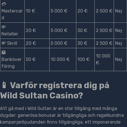
💳
Mastercar
10 €
5 000 €
20 €
2 500 €
Nej
d
💸
20 €
5 000 €
30 €
2 500 €
Nej
Neteller
💸 Skrill
20 €
5 000 €
30 €
2 500 €
Nej
🏦
10 000
Banköver
50 €
10 000 €
100 €
Nej
€
föring
📱 Varför registrera dig på
Wild Sultan Casino?
Att gå med i Wild Sultan är en stor tillgång med många
dygder: generösa bonusar är tillgängliga och regelbundna
kampanjerbjudanden finns tillgängliga, ett imponerande