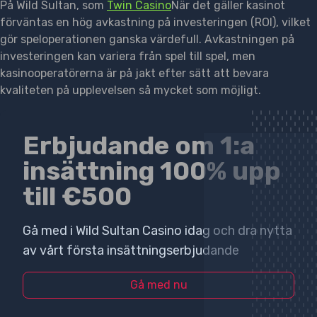
På Wild Sultan, som
Twin Casino
När det gäller kasinot
förväntas en hög avkastning på investeringen (ROI), vilket
gör speloperationen ganska värdefull. Avkastningen på
investeringen kan variera från spel till spel, men
kasinooperatörerna är på jakt efter sätt att bevara
kvaliteten på upplevelsen så mycket som möjligt.
Erbjudande om 1:a
insättning 100% upp
till €500
Gå med i Wild Sultan Casino idag och dra nytta
av vårt första insättningserbjudande
Gå med nu