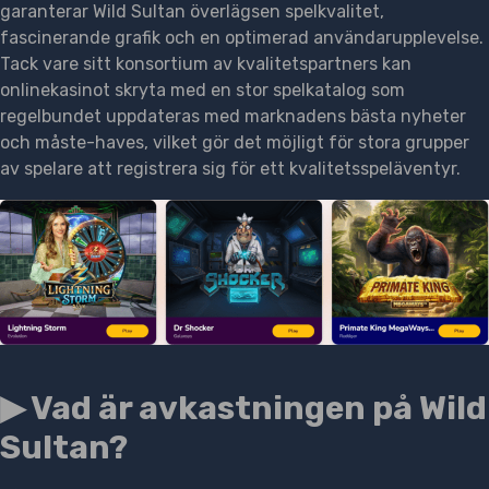
garanterar Wild Sultan överlägsen spelkvalitet,
fascinerande grafik och en optimerad användarupplevelse.
Tack vare sitt konsortium av kvalitetspartners kan
onlinekasinot skryta med en stor spelkatalog som
regelbundet uppdateras med marknadens bästa nyheter
och måste-haves, vilket gör det möjligt för stora grupper
av spelare att registrera sig för ett kvalitetsspeläventyr.
▶ Vad är avkastningen på Wild
Sultan?