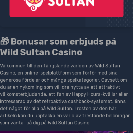
🎁 Bonusar som erbjuds på
Wild Sultan Casino
Välkommen till den fängslande världen av Wild Sultan
Casino, en online-spelplattform som förför med sina
generösa fördelar och många spelkategorier. Oavsett om
du är en nykomling som vill dra nytta av ett attraktivt
välkomsterbjudande, ett fan av Happy Hours-kvällar eller
intresserad av det retroaktiva cashback-systemet, finns
det något för alla på Wild Sultan. I resten av den här
artikeln kan du upptäcka en värld av frestande belöningar
som väntar på dig på Wild Sultan Casino.