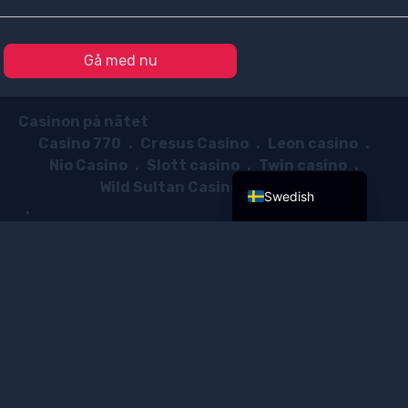
German
Polish
Gå med nu
Greek
English
Casinon på nätet
Portuguese
Casino 770
Cresus Casino
Leon casino
Nio Casino
Slott casino
Twin casino
French
Wild Sultan Casino
Winoui
Swedish
Om oss
Sitemap
Aid.works | 11 boulevard Galliéni (Immeuble TRIEO),