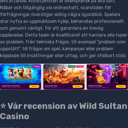
omfattande, kundtjänsten är exemplarisk på alla sätt.
Nåbar och tillgänglig via onlinechatt, svarstiden för
förfrågningar överstiger aldrig några ögonblick. Spelare
drar nytta av uppmärksam hjälp, behandlas professionellt
och genuint vänligt, för att garantera en trevlig
upplevelse. Detta team är kvalificerat att hantera alla typer
av problem, från tekniska frågor, till exempel "problem som
uppstått", till frågor om spel, kampanjer eller problem
kopplade till insättningar eller uttag, och ger ofelbart stöd.
⭐ Vår recension av Wild Sultan
Casino