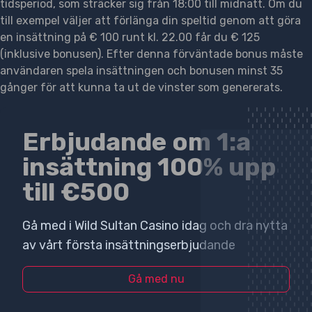
tidsperiod, som sträcker sig från 18:00 till midnatt. Om du
till exempel väljer att förlänga din speltid genom att göra
en insättning på € 100 runt kl. 22.00 får du € 125
(inklusive bonusen). Efter denna förväntade bonus måste
användaren spela insättningen och bonusen minst 35
gånger för att kunna ta ut de vinster som genererats.
Erbjudande om 1:a
insättning 100% upp
till €500
Gå med i Wild Sultan Casino idag och dra nytta
av vårt första insättningserbjudande
Gå med nu