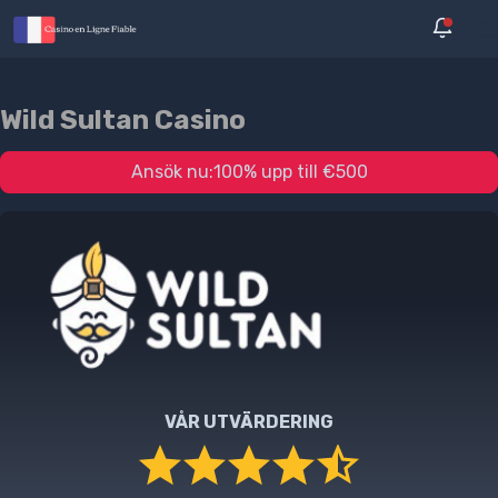
Medde
Pålitligt onlinekasino
Pr
Hoppa till navigering
Hoppa till innehåll
Wild Sultan Casino
Ansök nu:100% upp till €500
VÅR UTVÄRDERING