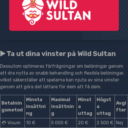
▶️ Ta ut dina vinster på Wild Sultan
Dessutom optimeras förfrågningar om belöningar genom
att dra nytta av snabb behandling och flexibla belöningar,
vilket säkerställer att spelarna kan njuta av sina vinster
genom att göra det lättare för dem att få dem.
Minsta
Maximal
Minst
Högst
Betalnin
Avgi
insättni
insättnin
a
a
gsmetod
fter
ng
g
uttag
uttag
💳 Visum
10 €
5 000 €
20 €
2 500 €
Nej