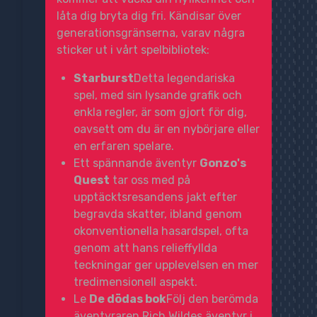
låta dig bryta dig fri. Kändisar över
generationsgränserna, varav några
sticker ut i vårt spelbibliotek:
Starburst
Detta legendariska
spel, med sin lysande grafik och
enkla regler, är som gjort för dig,
oavsett om du är en nybörjare eller
en erfaren spelare.
Ett spännande äventyr
Gonzo's
Quest
tar oss med på
upptäcktsresandens jakt efter
begravda skatter, ibland genom
okonventionella hasardspel, ofta
genom att hans relieffyllda
teckningar ger upplevelsen en mer
tredimensionell aspekt.
Le
De dödas bok
Följ den berömda
äventyraren Rich Wildes äventyr i