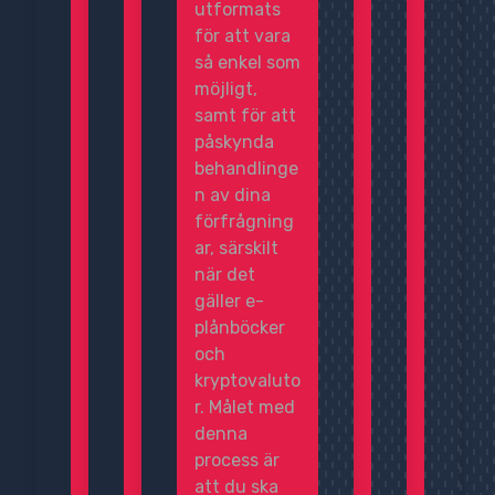
utformats
för att vara
så enkel som
möjligt,
samt för att
påskynda
behandlinge
n av dina
förfrågning
ar, särskilt
när det
gäller e-
plånböcker
och
kryptovaluto
r. Målet med
denna
process är
att du ska