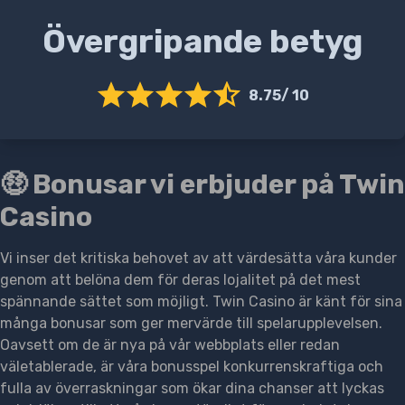
Övergripande betyg
8.75/ 10
🤑 Bonusar vi erbjuder på Twin
Casino
Vi inser det kritiska behovet av att värdesätta våra kunder
genom att belöna dem för deras lojalitet på det mest
spännande sättet som möjligt. Twin Casino är känt för sina
många bonusar som ger mervärde till spelarupplevelsen.
Oavsett om de är nya på vår webbplats eller redan
väletablerade, är våra bonusspel konkurrenskraftiga och
fulla av överraskningar som ökar dina chanser att lyckas