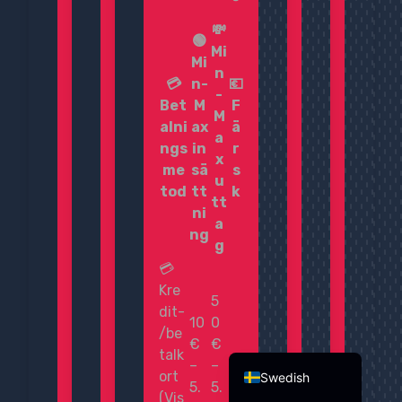
💸
🟢
Mi
Mi
n
💳
n-
💶
-
Bet
M
F
Turkish
M
alni
ax
ä
a
Vietnamese
ngs
in
r
x
me
sä
s
Spanish
u
tod
tt
k
German
tt
ni
a
Polish
ng
g
Greek
💳
English
Kre
5
dit-
Portuguese
10
0
/be
€
€
French
talk
–
–
ort
0
Swedish
5.
5.
(Vis
%