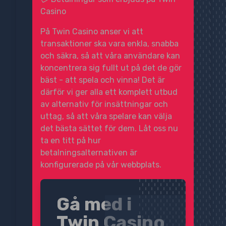
Casino
På Twin Casino anser vi att
transaktioner ska vara enkla, snabba
och säkra, så att våra användare kan
koncentrera sig fullt ut på det de gör
bäst - att spela och vinna! Det är
därför vi ger alla ett komplett utbud
av alternativ för insättningar och
uttag, så att våra spelare kan välja
det bästa sättet för dem. Låt oss nu
ta en titt på hur
betalningsalternativen är
konfigurerade på vår webbplats.
Gå med i
Twin Casino