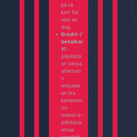
på så
kort tid
som en
dag.
Kredit-/
betalkor
t
E-
plånböck
er: Dessa
alternati
v
erbjuder
en bra
komprom
iss
mellan e-
plånböck
ernas