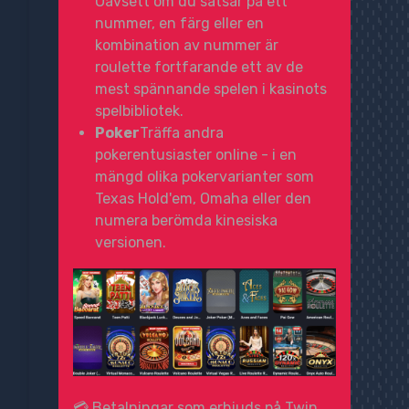
Oavsett om du satsar på ett
nummer, en färg eller en
kombination av nummer är
roulette fortfarande ett av de
mest spännande spelen i kasinots
spelbibliotek.
Poker
Träffa andra
pokerentusiaster online - i en
mängd olika pokervarianter som
Texas Hold'em, Omaha eller den
numera berömda kinesiska
versionen.
💳 Betalningar som erbjuds på Twin