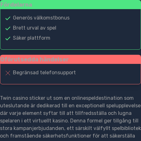
Fördelarna
Generös välkomstbonus
Brett urval av spel
Säker plattform
Oförutsedda händelser
Begränsad telefonsupport
Twin casino sticker ut som en onlinespeldestination som
uteslutande är dedikerad till en exceptionell spelupplevelse
där varje element syftar till att tillfredsställa och lugna
spelaren i ett virtuellt kasino. Denna formel ger tillgång till
stora kampanjerbjudanden, ett särskilt välfyllt spelbibliotek
och framstående säkerhetsfunktioner för att säkerställa