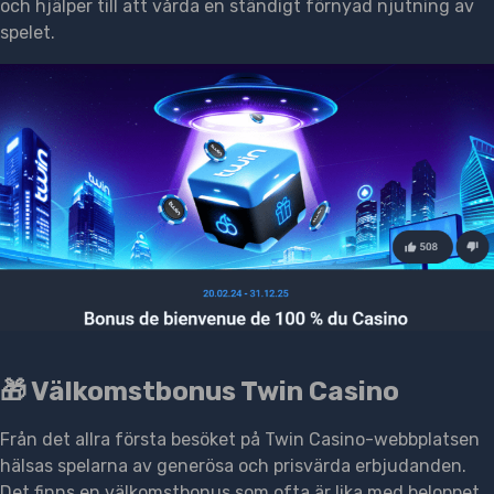
och hjälper till att vårda en ständigt förnyad njutning av
spelet.
🎁 Välkomstbonus Twin Casino
Från det allra första besöket på Twin Casino-webbplatsen
hälsas spelarna av generösa och prisvärda erbjudanden.
Det finns en välkomstbonus som ofta är lika med beloppet