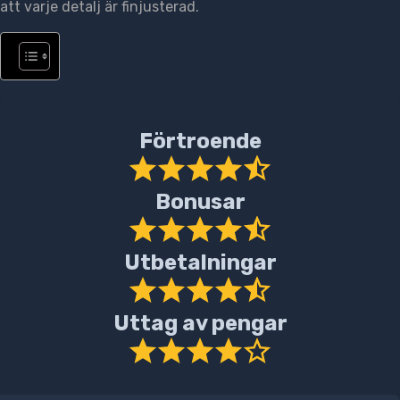
att varje detalj är finjusterad.
Förtroende
Bonusar
Utbetalningar
Uttag av pengar