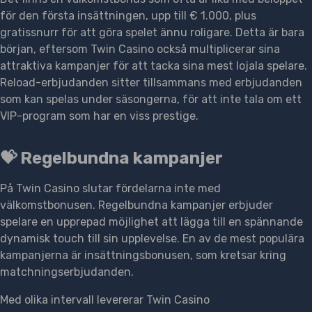
för den första insättningen, upp till € 1.000, plus
gratissnurr för att göra spelet ännu roligare. Detta är bara
början, eftersom Twin Casino också multiplicerar sina
attraktiva kampanjer för att tacka sina mest lojala spelare.
Reload-erbjudanden sitter tillsammans med erbjudanden
som kan spelas under säsongerna, för att inte tala om ett
VIP-program som har en viss prestige.
💝 Regelbundna kampanjer
På Twin Casino slutar fördelarna inte med
välkomstbonusen. Regelbundna kampanjer erbjuder
spelare en upprepad möjlighet att lägga till en spännande
dynamisk touch till sin upplevelse. En av de mest populära
kampanjerna är insättningsbonusen, som kretsar kring
matchningserbjudanden.
Med olika intervall levererar Twin Casino