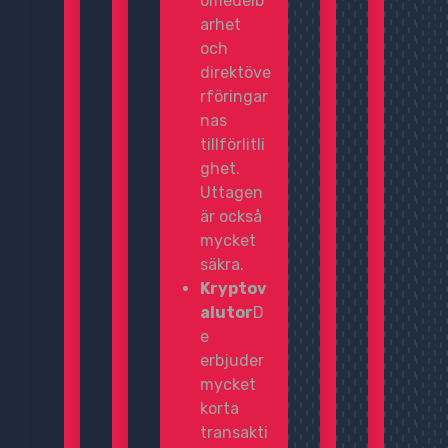
omedelb
arhet
och
direktöve
rföringar
nas
tillförlitli
ghet.
Uttagen
är också
mycket
säkra.
Kryptov
alutor
D
e
erbjuder
mycket
korta
transakti