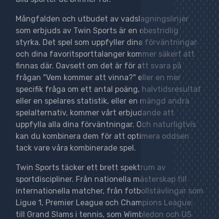
Mångfalden och utbudet av vadslagningslinjer
som erbjuds av Twin Sports är en obestridlig
styrka. Det spel som uppfyller dina förväntningar
och dina favoritsporttalanger kommer säkert att
finnas där. Oavsett om det är för att svara på
frågan "Vem kommer att vinna?" eller en mer
specifik fråga om ett antal poäng, halvtidsresultat
eller en spelares statistik, eller en mängd andra
spelalternativ, kommer vårt erbjudande att
uppfylla alla dina förväntningar. Och naturligtvis
kan du kombinera dem för att optimera oddsen
tack vare våra kombinerade spel.
Twin Sports täcker ett brett spektrum av
sportdiscipliner. Från nationella mästerskap till
internationella matcher, från fotbollstävlingar som
Ligue 1, Premier League och Champions League;
till Grand Slams i tennis, som Wimbledon och US