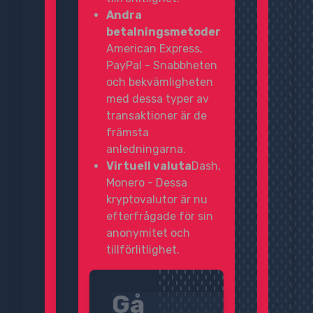
Andra
betalningsmetoder
American Express,
PayPal - Snabbheten
och bekvämligheten
med dessa typer av
transaktioner är de
främsta
anledningarna.
Virtuell valuta
Dash,
Monero - Dessa
kryptovalutor är nu
efterfrågade för sin
anonymitet och
tillförlitlighet.
Gå