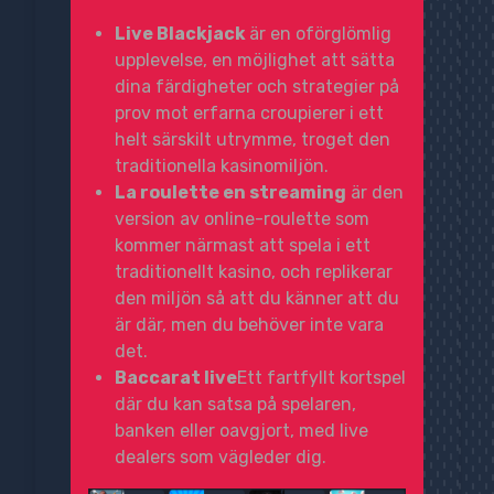
Live Blackjack
är en oförglömlig
upplevelse, en möjlighet att sätta
dina färdigheter och strategier på
prov mot erfarna croupierer i ett
helt särskilt utrymme, troget den
traditionella kasinomiljön.
La roulette en streaming
är den
version av online-roulette som
kommer närmast att spela i ett
traditionellt kasino, och replikerar
den miljön så att du känner att du
är där, men du behöver inte vara
det.
Baccarat live
Ett fartfyllt kortspel
där du kan satsa på spelaren,
banken eller oavgjort, med live
dealers som vägleder dig.