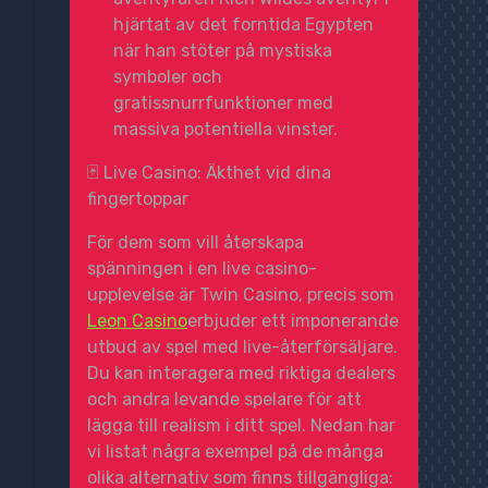
hjärtat av det forntida Egypten
när han stöter på mystiska
symboler och
gratissnurrfunktioner med
massiva potentiella vinster.
🃏 Live Casino: Äkthet vid dina
fingertoppar
För dem som vill återskapa
spänningen i en live casino-
upplevelse är Twin Casino, precis som
Leon Casino
erbjuder ett imponerande
utbud av spel med live-återförsäljare.
Du kan interagera med riktiga dealers
och andra levande spelare för att
lägga till realism i ditt spel. Nedan har
vi listat några exempel på de många
olika alternativ som finns tillgängliga: