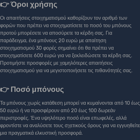
👉 Όροι χρήσης
Οι απαιτήσεις στοιχηματισμού καθορίζουν τον αριθμό των
φορών που πρέπει να στοιχηματίσετε το ποσό του μπόνους
προτού μπορέσετε να αποσύρετε τα κέρδη σας. Για
παράδειγμα, ένα μπόνους 20 ευρώ με απαίτηση
στοιχηματισμού 30 φορές σημαίνει ότι θα πρέπει να
στοιχηματίσετε 600 ευρώ για να ξεκλειδώσετε τα κέρδη σας.
Προτιμήστε προσφορές με χαμηλότερες απαιτήσεις
στοιχηματισμού για να μεγιστοποιήσετε τις πιθανότητές σας.
👉 Ποσό μπόνους
Τα μπόνους χωρίς κατάθεση μπορεί να κυμαίνονται από 10 έως
50 ευρώ ή να προσφέρουν από 20 έως 100 δωρεάν
περιστροφές. Ένα υψηλότερο ποσό είναι επωφελές, αλλά
φροντίστε να αναλύσετε τους σχετικούς όρους για να εγγυηθείτε
μια πραγματικά ελκυστική προσφορά.