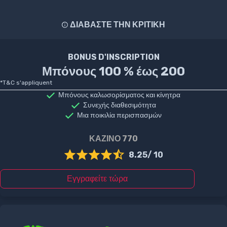
ΔΙΑΒΆΣΤΕ ΤΗΝ ΚΡΙΤΙΚΉ
BONUS D'INSCRIPTION
Μπόνους 100 % έως 200
*T&C s'appliquent
Μπόνους καλωσορίσματος και κίνητρα
Συνεχής διαθεσιμότητα
Μια ποικιλία περισπασμών
ΚΑΖΊΝΟ 770
8.25/ 10
Εγγραφείτε τώρα