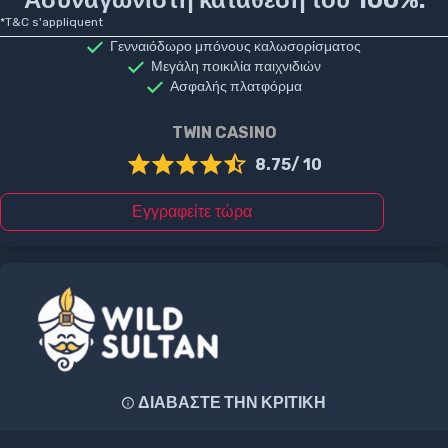
Ασυναγώνιστη κατάθεση του 100%.
*T&C s'appliquent
Γενναιόδωρο μπόνους καλωσορίσματος
Μεγάλη ποικιλία παιχνιδιών
Ασφαλής πλατφόρμα
TWIN CASINO
8.75/ 10
Εγγραφείτε τώρα
ΔΙΑΒΆΣΤΕ ΤΗΝ ΚΡΙΤΙΚΉ