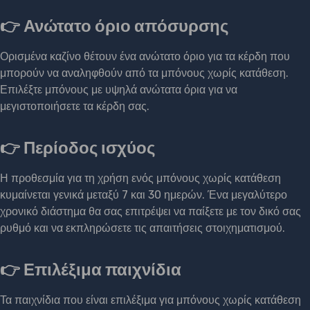
👉 Ανώτατο όριο απόσυρσης
Ορισμένα καζίνο θέτουν ένα ανώτατο όριο για τα κέρδη που
μπορούν να αναληφθούν από τα μπόνους χωρίς κατάθεση.
Επιλέξτε μπόνους με υψηλά ανώτατα όρια για να
μεγιστοποιήσετε τα κέρδη σας.
👉 Περίοδος ισχύος
Η προθεσμία για τη χρήση ενός μπόνους χωρίς κατάθεση
κυμαίνεται γενικά μεταξύ 7 και 30 ημερών. Ένα μεγαλύτερο
χρονικό διάστημα θα σας επιτρέψει να παίξετε με τον δικό σας
ρυθμό και να εκπληρώσετε τις απαιτήσεις στοιχηματισμού.
👉 Επιλέξιμα παιχνίδια
Τα παιχνίδια που είναι επιλέξιμα για μπόνους χωρίς κατάθεση