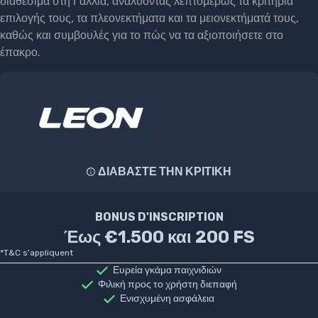
διαθέσιμα στη Γαλλία, αναλύοντας λεπτομερώς τα κριτήρια
επιλογής τους, τα πλεονεκτήματα και τα μειονεκτήματά τους,
καθώς και συμβουλές για το πώς να τα αξιοποιήσετε στο
έπακρο.
ΔΙΑΒΆΣΤΕ ΤΗΝ ΚΡΙΤΙΚΉ
BONUS D'INSCRIPTION
Έως €1.500 και 200 FS
*T&C s'appliquent
Ευρεία γκάμα παιχνιδιών
Φιλική προς το χρήστη διεπαφή
Ενισχυμένη ασφάλεια