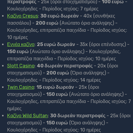
περιστροφές
- 25x (όροι στοιχηματισμού) -
100 ευρώ
-
Κουλοχέρηδες - Περίοδος ισχύος: 7 ημέρες
Καζίνο Cresus
:
30 ευρώ δωρεάν
- 40x (συνθήκες
πασσάλου) -
200 ευρώ
(Ανώτατο όριο ανάληψης) -
Κουλοχέρηδες, επιτραπέζια παιχνίδια - Περίοδος ισχύος:
10 ημέρες
Εννέα καζίνο
:
25 ευρώ δωρεάν
- 35x (όροι επένδυσης) -
150 ευρώ
(Ανώτατο όριο ανάληψης) - Κουλοχέρηδες,
επιτραπέζια παιχνίδια - Περίοδος ισχύος: 10 ημέρες
Slott Casino
:
40 δωρεάν περιστροφές
- 20x (όροι
στοιχηματισμού) -
200 ευρώ
(Όριο ανάληψης) -
Κουλοχέρηδες - Περίοδος ισχύος: 14 ημέρες
Twin Casino
:
15 ευρώ δωρεάν
- 25x (όροι
στοιχηματισμού) -
150 ευρώ
(Ανώτατο όριο ανάληψης) -
Κουλοχέρηδες, επιτραπέζια παιχνίδια - Περίοδος ισχύος: 7
ημέρες
Καζίνο Wild Sultan
:
30 δωρεάν περιστροφές
- 25x (όροι
στοιχηματισμού) -
150 ευρώ
(Όριο ανάληψης) -
Κουλοχέρηδες - Περίοδος ισχύος: 10 ημέρες