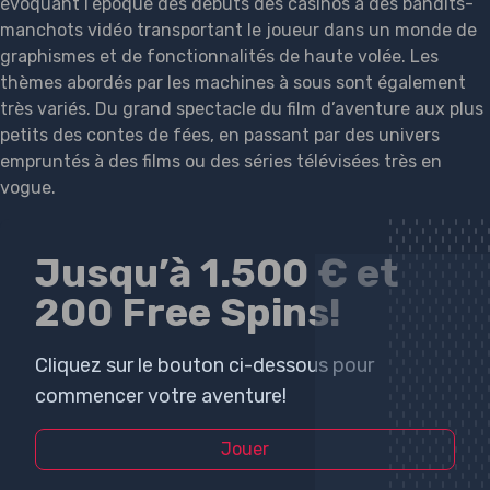
évoquant l’époque des débuts des casinos à des bandits-
manchots vidéo transportant le joueur dans un monde de
graphismes et de fonctionnalités de haute volée. Les
thèmes abordés par les machines à sous sont également
très variés. Du grand spectacle du film d’aventure aux plus
petits des contes de fées, en passant par des univers
empruntés à des films ou des séries télévisées très en
vogue.
Jusqu’à 1.500 € et
200 Free Spins!
Cliquez sur le bouton ci-dessous pour
commencer votre aventure!
Jouer