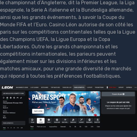
le championnat d’Angleterre, dit la Premier League, la Liga
espagnole, la Serie A italienne et la Bundesliga allemande,
ainsi que les grands événements, à savoir la Coupe du
Monde FIFA et l’Euro. Casino Léon autorise de son côté les
paris sur les compétitions continentales telles que la Ligue
des Champions UEFA, la Ligue Europa et la Copa
Libertadores. Outre les grands championnats et les
compétitions internationales, les parieurs peuvent
également miser sur les divisions inférieures et les
matches amicaux, pour une grande diversité de marchés
qui répond à toutes les préférences footballistiques.