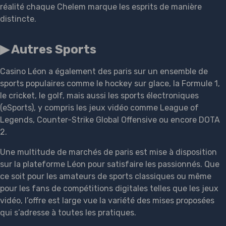
réalité chaque Chelem marque les esprits de manière
distincte.
▶ Autres Sports
Casino Léon a également des paris sur un ensemble de
sports populaires comme le hockey sur glace, la Formule 1,
le cricket, le golf, mais aussi les sports électroniques
(eSports), y compris les jeux vidéo comme League of
Legends, Counter-Strike Global Offensive ou encore DOTA
2.
Une multitude de marchés de paris est mise à disposition
sur la plateforme Léon pour satisfaire les passionnés. Que
ce soit pour les amateurs de sports classiques ou même
pour les fans de compétitions digitales telles que les jeux
vidéo, l’offre est large vue la variété des mises proposées
qui s’adresse à toutes les pratiques.