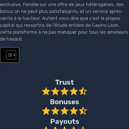
exclusive, fondée sur une offre de jeux hétérogènes, des
bonus on ne peut plus satisfaisants, et un service après-
vente à la hauteur. Autant vous dire que c’est le propos
capital qui ressortira de l’étude entière de Casino Léon,
cette plateforme à ne pas manquer pour tous les amateurs
de hasard.
Trust
Bonuses
Payouts