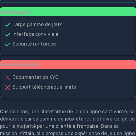
Avantages
Large gamme de jeux
Interface conviviale
Sécurité renforcée
Inconvénients
Documentation KYC
Support téléphonique limité
Casino Léon, une plateforme de jeu en ligne captivante, se
démarque par sa gamme de jeux étendue et diverse, gérée
pour la majorité par une clientèle française. Dans sa
mission initiale, elle propose une expérience de jeu en ligne