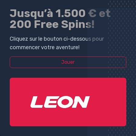
Jusqu’à 1.500 € et
200 Free Spins!
Cliquez sur le bouton ci-dessous pour
commencer votre aventure!
Jouer