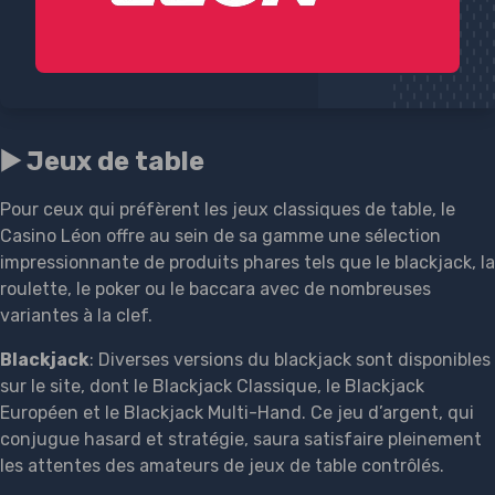
▶️ Jeux de table
Pour ceux qui préfèrent les jeux classiques de table, le
Casino Léon offre au sein de sa gamme une sélection
impressionnante de produits phares tels que le blackjack, la
roulette, le poker ou le baccara avec de nombreuses
variantes à la clef.
Blackjack
: Diverses versions du blackjack sont disponibles
sur le site, dont le Blackjack Classique, le Blackjack
Européen et le Blackjack Multi-Hand. Ce jeu d’argent, qui
conjugue hasard et stratégie, saura satisfaire pleinement
les attentes des amateurs de jeux de table contrôlés.