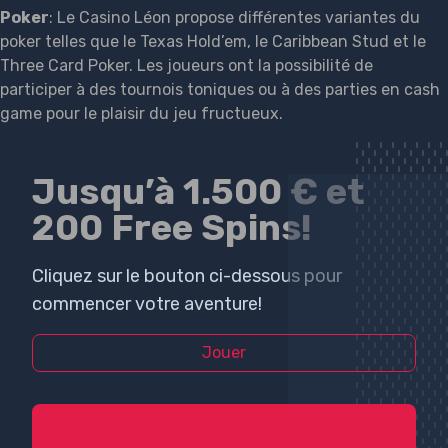
Poker
: Le Casino Léon propose différentes variantes du
poker telles que le Texas Hold’em, le Caribbean Stud et le
Three Card Poker. Les joueurs ont la possibilité de
participer à des tournois toniques ou à des parties en cash
game pour le plaisir du jeu fructueux.
Jusqu’à 1.500 € et
200 Free Spins!
Cliquez sur le bouton ci-dessous pour
commencer votre aventure!
Jouer