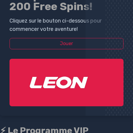
200 Free Spins!
Cliquez sur le bouton ci-dessous pour
commencer votre aventure!
Jouer
⚡ Le Programme VIP