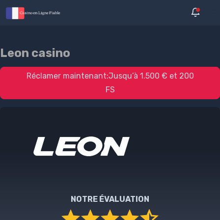
Notifi
Casino en Ligne Fiable
Pr
Skip to navigation
Skip to content
Leon casino
Réclamer maintenant:Jusqu’à 1.500 € et 200
FS
NOTRE ÉVALUATION