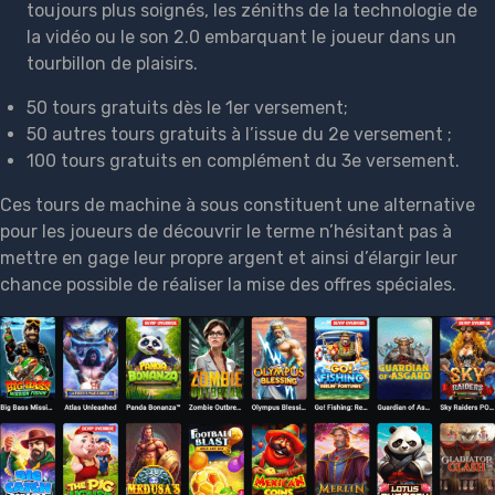
toujours plus soignés, les zéniths de la technologie de
la vidéo ou le son 2.0 embarquant le joueur dans un
tourbillon de plaisirs.
50 tours gratuits dès le 1er versement;
50 autres tours gratuits à l’issue du 2e versement ;
100 tours gratuits en complément du 3e versement.
Ces tours de machine à sous constituent une alternative
pour les joueurs de découvrir le terme n’hésitant pas à
mettre en gage leur propre argent et ainsi d’élargir leur
chance possible de réaliser la mise des offres spéciales.