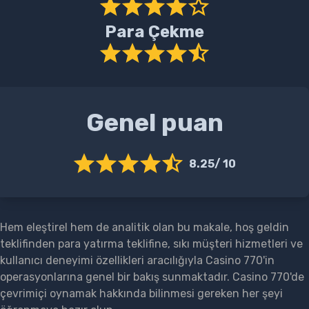
Para Çekme
Genel puan
8.25/ 10
Hem eleştirel hem de analitik olan bu makale, hoş geldin
teklifinden para yatırma teklifine, sıkı müşteri hizmetleri ve
kullanıcı deneyimi özellikleri aracılığıyla Casino 770'in
operasyonlarına genel bir bakış sunmaktadır. Casino 770'de
çevrimiçi oynamak hakkında bilinmesi gereken her şeyi