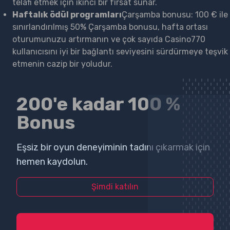
telafi etmek için ikinci bir fırsat sunar.
Haftalık ödül programları
Çarşamba bonusu: 100 € ile
sınırlandırılmış 50% Çarşamba bonusu, hafta ortası
oturumunuzu artırmanın ve çok sayıda Casino770
kullanıcısını iyi bir bağlantı seviyesini sürdürmeye teşvik
etmenin cazip bir yoludur.
200'e kadar 100 %
Bonus
Eşsiz bir oyun deneyiminin tadını çıkarmak için
hemen kaydolun.
Şimdi katılın