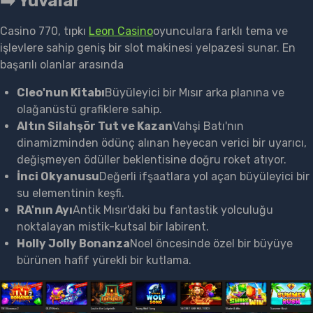
➡️ Yuvalar
Casino 770, tıpkı
Leon Casino
oyunculara farklı tema ve
işlevlere sahip geniş bir slot makinesi yelpazesi sunar. En
başarılı olanlar arasında
Cleo'nun Kitabı
Büyüleyici bir Mısır arka planına ve
olağanüstü grafiklere sahip.
Altın Silahşör Tut ve Kazan
Vahşi Batı'nın
dinamizminden ödünç alınan heyecan verici bir uyarıcı,
değişmeyen ödüller beklentisine doğru roket atıyor.
İnci Okyanusu
Değerli ifşaatlara yol açan büyüleyici bir
su elementinin keşfi.
RA'nın Ayı
Antik Mısır'daki bu fantastik yolculuğu
noktalayan mistik-kutsal bir labirent.
Holly Jolly Bonanza
Noel öncesinde özel bir büyüye
bürünen hafif yürekli bir kutlama.