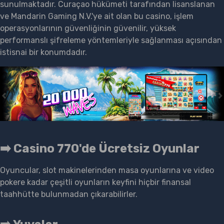
sunulmaktadır. Curaçao hükümeti tarafından lisanslanan
ve Mandarin Gaming N.V.'ye ait olan bu casino, işlem
operasyonlarının güvenliğinin güvenilir, yüksek
performanslı şifreleme yöntemleriyle sağlanması açısından
istisnai bir konumdadır.
➡️ Casino 770'de Ücretsiz Oyunlar
Oyuncular, slot makinelerinden masa oyunlarına ve video
pokere kadar çeşitli oyunların keyfini hiçbir finansal
taahhütte bulunmadan çıkarabilirler.