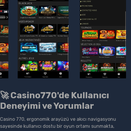
🚀 Casino770'de Kullanıcı
Deneyimi ve Yorumlar
Casino 770, ergonomik arayüzü ve akıcı navigasyonu
sayesinde kullanıcı dostu bir oyun ortamı sunmakta,