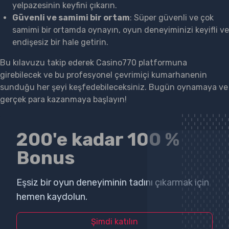
yelpazesinin keyfini çıkarın.
Güvenli ve samimi bir ortam
: Süper güvenli ve çok
samimi bir ortamda oynayın, oyun deneyiminizi keyifli ve
endişesiz bir hale getirin.
Bu kılavuzu takip ederek Casino770 platformuna
girebilecek ve bu profesyonel çevrimiçi kumarhanenin
sunduğu her şeyi keşfedebileceksiniz. Bugün oynamaya ve
gerçek para kazanmaya başlayın!
200'e kadar 100 %
Bonus
Eşsiz bir oyun deneyiminin tadını çıkarmak için
hemen kaydolun.
Şimdi katılın