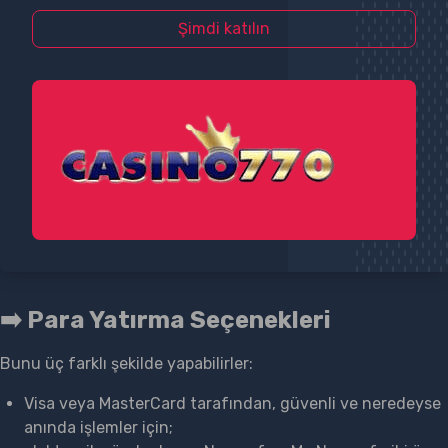
Şimdi katılın
➡️ Para Yatırma Seçenekleri
Bunu üç farklı şekilde yapabilirler:
Visa veya MasterCard tarafından, güvenli ve neredeyse
anında işlemler için;