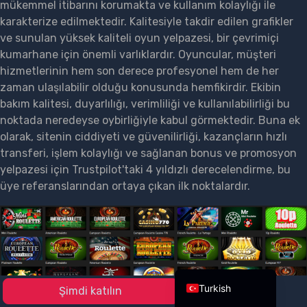
mükemmel itibarını korumakta ve kullanım kolaylığı ile
karakterize edilmektedir. Kalitesiyle takdir edilen grafikler
ve sunulan yüksek kaliteli oyun yelpazesi, bir çevrimiçi
kumarhane için önemli varlıklardır. Oyuncular, müşteri
hizmetlerinin hem son derece profesyonel hem de her
Swedish
zaman ulaşılabilir olduğu konusunda hemfikirdir. Ekibin
bakım kalitesi, duyarlılığı, verimliliği ve kullanılabilirliği bu
Vietnamese
noktada neredeyse oybirliğiyle kabul görmektedir. Buna ek
Spanish
olarak, sitenin ciddiyeti ve güvenilirliği, kazançların hızlı
German
transferi, işlem kolaylığı ve sağlanan bonus ve promosyon
yelpazesi için Trustpilot'taki 4 yıldızlı derecelendirme, bu
Polish
üye referanslarından ortaya çıkan ilk noktalardır.
Greek
English
Portuguese
French
Turkish
Şimdi katılın