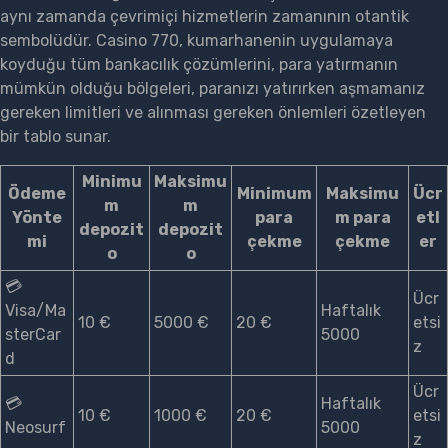
aynı zamanda çevrimiçi hizmetlerin zamanının otantik
sembolüdür. Casino 770, kumarhanenin uygulamaya
koyduğu tüm bankacılık çözümlerini, para yatırmanın
mümkün olduğu bölgeleri, paranızı yatırırken aşmamanız
gereken limitleri ve alınması gereken önlemleri özetleyen
bir tablo sunar.
Minimu
Maksimu
Ödeme
Minimum
Maksimu
Ücr
m
m
Yönte
para
m para
etl
depozit
depozit
mi
çekme
çekme
er
o
o
💳
Ücr
Visa/Ma
Haftalık
10 €
5000 €
20 €
etsi
sterCar
5000
z
d
Ücr
💳
Haftalık
10 €
1000 €
20 €
etsi
Neosurf
5000
z