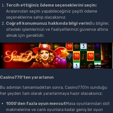
Tercih ettiğiniz ödeme seçeneklerini seçin:
Aralarından seçim yapabileceğiniz çeşitli ödeme
seçeneklerine sahip olacaksınız.
Coğrafi konumunuz hakkında bilgi verin
Bu bilgiler,
sitedeki işlemlerinizi ve faaliyetlerinizi güvence altına
almak için gereklidir.
Casino770'ten yararlanın
Bu adımları tamamladıktan sonra, Casino770'in sunduğu
her şeyden tam olarak yararlanmaya hazır olacaksınız:
1000'den fazla oyun mevcut
Masa oyunlarından slot
makinelerine ve canlı oyunlara kadar geniş bir oyun