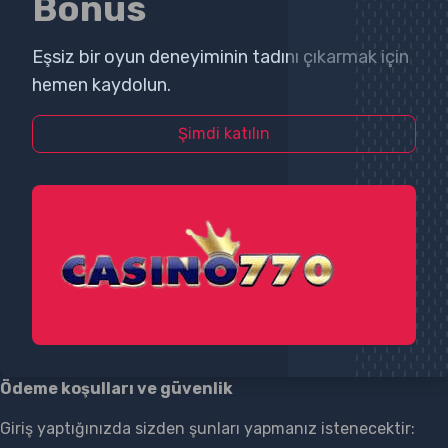
Bonus
Eşsiz bir oyun deneyiminin tadını çıkarmak için
hemen kaydolun.
Şimdi katılın
Ödeme koşulları ve güvenlik
Giriş yaptığınızda sizden şunları yapmanız istenecektir: