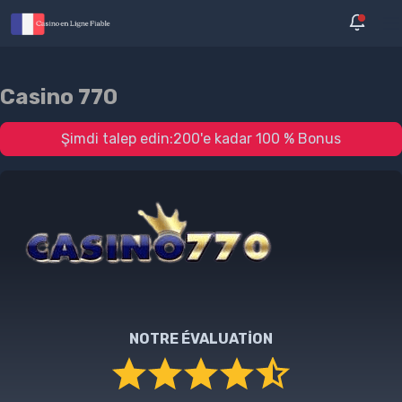
Bildiri
Güvenilir Online Casino
Bir
Navigasyona atla
İçeriğe geç
Casino 770
Şimdi talep edin:200'e kadar 100 % Bonus
NOTRE ÉVALUATION