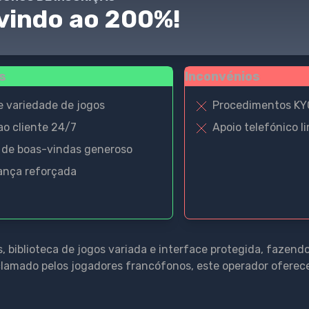
indo ao 200%!
s
Inconvénios
 variedade de jogos
Procedimentos KY
ao cliente 24/7
Apoio telefónico l
de boas-vindas generoso
nça reforçada
 biblioteca de jogos variada e interface protegida, fazend
aclamado pelos jogadores francófonos, este operador oferec