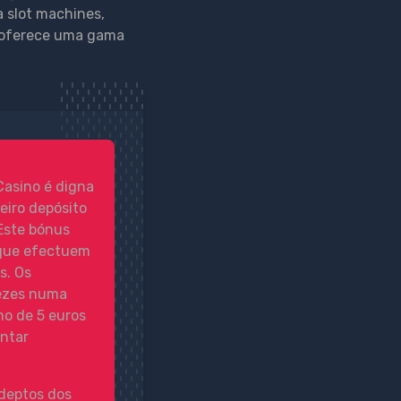
a slot machines,
no oferece uma gama
Casino é digna
eiro depósito
 Este bónus
 que efectuem
s. Os
vezes numa
o de 5 euros
antar
adeptos dos