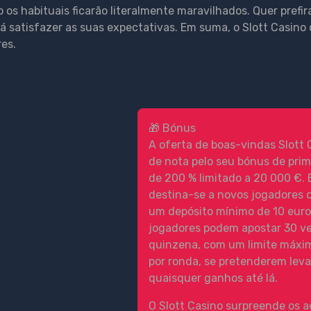
s habituais ficarão literalmente maravilhados. Quer prefir
 irá satisfazer as suas expectativas. Em suma, o Slott Casi
es.
🎁 Bónus
A oferta de boas-vindas Slott 
de nota pelo seu bónus de prim
de 200 % limitado a 20 000 €.
destina-se a novos jogadores
um depósito mínimo de 10 euro
jogadores podem apostar 30 
quinzena, com um limite máxim
por ronda, se pretenderem lev
quaisquer ganhos até lá.
O Slott Casino surpreende os 