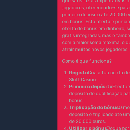
que satisfaz as expectativas 
jogadores, oferecendo-se para t
primeiro depósito até 20.000 e
em bónus. Esta oferta é princ
oferta de bónus em dinheiro, 
grátis integradas, mas é tamb
com a maior soma máxima, o q
atrair muitos novos jogadores.
Como é que funciona?
Registo
Cria a tua conta d
Slott Casino.
Primeiro depósito
Efectue
depósito de qualificação pa
bónus.
Triplicação do bónus
O mo
depósito é triplicado até u
de 20.000 euros.
Utilizar o bónus
Jogue por 