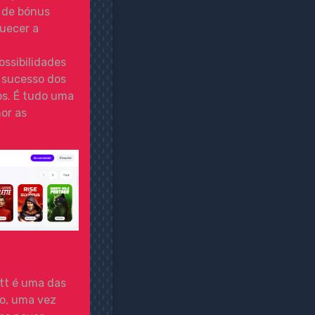
 de bónus
quecer a
ossibilidades
 sucesso dos
os. É tudo uma
or as
ott é uma das
o, uma vez