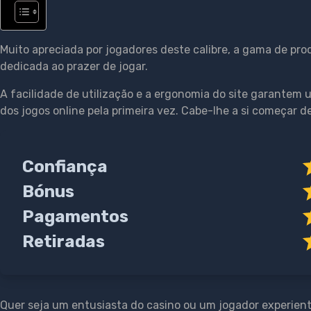
Muito apreciada por jogadores deste calibre, a gama de pro
dedicada ao prazer de jogar.
A facilidade de utilização e a ergonomia do site garant
dos jogos online pela primeira vez. Cabe-lhe a si começar de
Confiança
Bónus
Pagamentos
Retiradas
Quer seja um entusiasta do casino ou um jogador experient