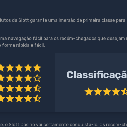
dutos da Slott garante uma imersão de primeira classe para
em uma navegação fácil para os recém-chegados que deseja
 forma rápida e fácil.
Classificaçã
e, o Slott Casino vai certamente conquistá-lo. Os recém-c