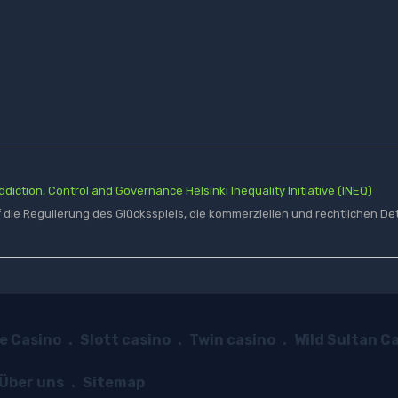
diction, Control and Governance Helsinki Inequality Initiative (INEQ)
 die Regulierung des Glücksspiels, die kommerziellen und rechtlichen D
e Casino
Slott casino
Twin casino
Wild Sultan C
Über uns
Sitemap