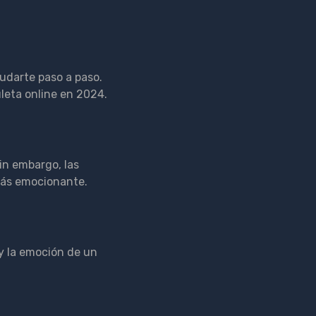
yudarte paso a paso.
uleta online en 2024.
Sin embargo, las
 más emocionante.
 y la emoción de un