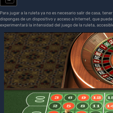
Para jugar a la ruleta ya no es necesario salir de casa, tene
dispongas de un dispositivo y acceso a Internet, que puede
experimentará la intensidad del juego de la ruleta, accesible