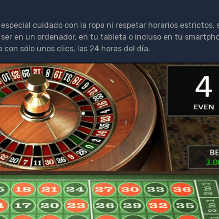
r especial cuidado con la ropa ni respetar horarios estrictos,
 ser en un ordenador, en tu tableta o incluso en tu smartph
 con sólo unos clics, las 24 horas del día.