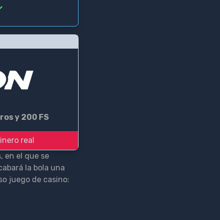
ros y 200 FS
inero real
, en el que se
cabará la bola una
so juego de casino: