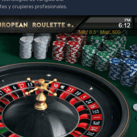
es y crupieres profesionales.