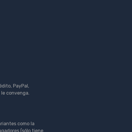
édito, PayPal,
s le convenga.
ariantes como la
ugadores (sólo tiene