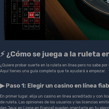
⚡ ¿Cómo se juega a la ruleta e
¿Quiere probar suerte en la ruleta en línea pero no sabe por
Aquí tienes una guía completa que te ayudará a empezar.
▶ Paso 1: Elegir un casino en línea fiab
En primer lugar, elija un casino en línea acreditado y con l
de ruleta. Las opiniones de los usuarios y las licencias em
des Jeux en Ligne en France) pueden orientarte en tu elecc